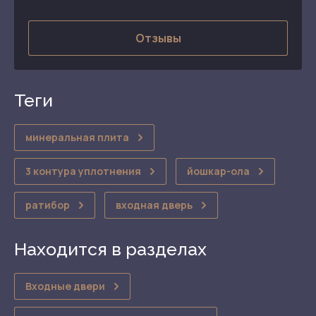
Отзывы
теги
минеральная плита
3 контура уплотнения
йошкар-ола
ратибор
входная дверь
Находится в разделах
Входные двери