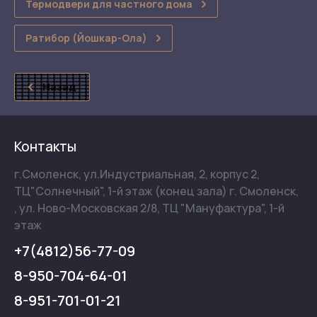
Термодвери для частного дома
Ратибор (Йошкар-Ола)
Назад
Контакты
г.Смоленск, ул.Индустриальная, 2, корпус 2,
ТЦ"Солнечный", 1-й этаж (конец зала) г. Смоленск,
, ул. Ново-Московская 2/8, ТЦ "Мануфактура", 1-й
этаж
+7(4812)56-77-09
8-950-704-64-01
8-951-701-01-21