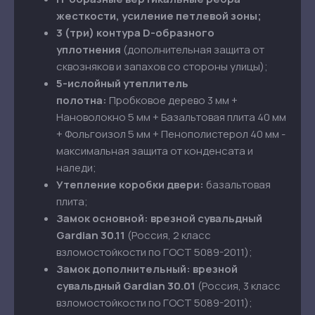
жесткости, усиление петлевой зоны;
3 (три) контура D-образного
уплотнения
(дополнительная защита от
сквозняков и запахов со стороны улицы);
5-ислойный утеплитель
полотна:
Пробковое дерево 3 мм +
Нановолокно 5 мм + Базальтовая плита 40 мм
+ Фольгоизол 5 мм + Пенополистерол 40 мм -
максимальная защита от конденсата и
наледи;
Утепление коробки двери:
базальтовая
плита;
Замок основной:
врезной сувальдный
Gardian 30.11
(Россия, 2 класс
взломостойкости по ГОСТ 5089-2011);
Замок
дополнительный:
врезной
сувальдный
Gardian 30.01
(Россия, 3 класс
взломостойкости по ГОСТ 5089-2011);