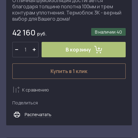
Отличная шумоизоляция достигается
благодаря толщине полотна 100мм и трем
контурам уплотнения. Термоблок 3К - верный
выбор для Вашего дома!
42 160
В наличии
40
руб.
В корзину
Купить в 1 клик
К сравнению
Поделиться
Распечатать