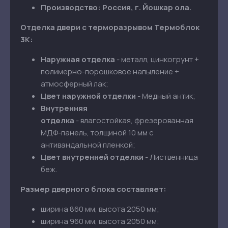
Производство: Россия, г. Йошкар ола.
Отделка двери
с терморазрывом Термоблок
3К
:
Наружная отделка
- металл, цинкогрунт +
полимерно-порошковое напыление +
атмосферный лак;
Цвет наружной отделки
- Медный антик;
Внутренняя
отделка
- влагостойкая, фрезерованная
МДФ-панель, толщиной 10 мм с
антивандальной пленкой;
Цвет внутренней отделки
- Лиственница
беж.
Размер дверного блока составляет:
ширина 860 мм, высота 2050 мм;
ширина 960 мм, высота 2050 мм;