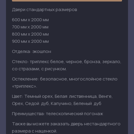
Двери стандартных размеров
600 мм х 2000 мм
700 мм х 2000 мм
800 мм х 2000 мм
900 мм х 2000 мм
Отделка: экошпон
Стекло: триплекс белое, черное, бронза, зеркало,
со стразами, с рисунком.
Остекление: безопасное, многослойное стекло
«триплекс».
Цвет: Темный орех, Белая лиственница, Венге,
Орех, Седой дуб, Капучино, Беленый дуб
Преимущества: телескопический погонаж
Также вы можете заказать дверь нестандартного
размера с наценкой.