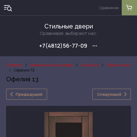
Сравнение
Стильные двери
Сравнивая, выбирают нас.
+7(4812)56-77-09
Главная
/
Межкомнатные двери
/
Экошпон
/
Triplex-doors
/
Офелия 13
Офелия 13
Предыдущий
Следующий