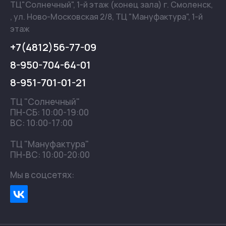
ТЦ"Солнечный", 1-й этаж (конец зала) г. Смоленск,
, ул. Ново-Московская 2/8, ТЦ "Мануфактура", 1-й
этаж
+7(4812)56-77-09
8-950-704-64-01
8-951-701-01-21
ТЦ "Солнечный"
ПН-СБ: 10:00-19:00
ВС: 10:00-17:00
ТЦ "Мануфактура"
ПН-ВС: 10:00-20:00
Мы в соцсетях: